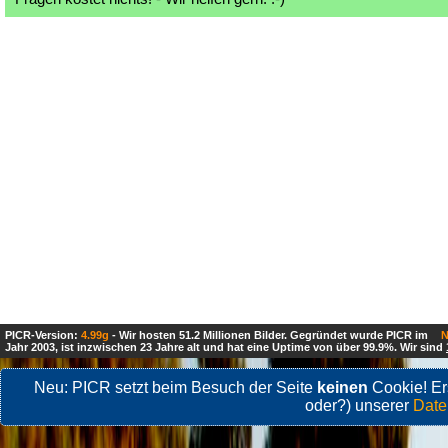
PICR-Version:
4.99g
- Wir hosten 51.2 Millionen Bilder. Gegründet wurde PICR im
N
Jahr 2003, ist inzwischen 23 Jahre alt und hat eine Uptime von über 99.9%. Wir sind
Neu: PICR setzt beim Besuch der Seite
keinen
Cookie! Ers
oder?) unserer
Date