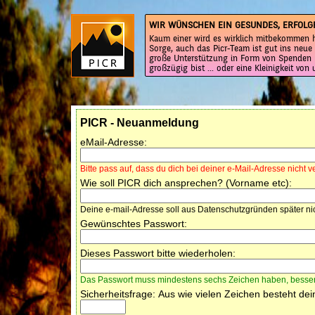
WIR WÜNSCHEN EIN GESUNDES, ERFOLG
Kaum einer wird es wirklich mitbekommen h
Sorge, auch das Picr-Team ist gut ins neue 
große Unterstützung in Form von Spenden 
großzügig bist ... oder eine Kleinigkeit von
PICR - Neuanmeldung
eMail-Adresse:
Bitte pass auf, dass du dich bei deiner e-Mail-Adresse nicht ve
Wie soll PICR dich ansprechen? (Vorname etc):
Deine e-mail-Adresse soll aus Datenschutzgründen später nic
Gewünschtes Passwort:
Dieses Passwort bitte wiederholen:
Das Passwort muss mindestens sechs Zeichen haben, besse
Sicherheitsfrage: Aus wie vielen Zeichen besteht de