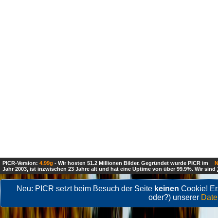
PICR-Version:
4.99g
- Wir hosten 51.2 Millionen Bilder. Gegründet wurde PICR im
N
Jahr 2003, ist inzwischen 23 Jahre alt und hat eine Uptime von über 99.9%. Wir sind
Neu: PICR setzt beim Besuch der Seite
keinen
Cookie! Ers
oder?) unserer
Date