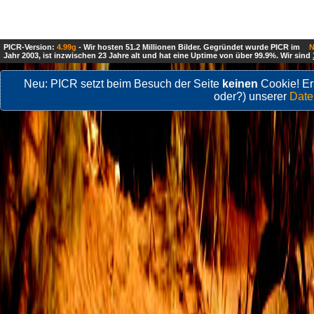
PICR-Version:
4.99g
- Wir hosten 51.2 Millionen Bilder. Gegründet wurde PICR im
N
Jahr 2003, ist inzwischen 23 Jahre alt und hat eine Uptime von über 99.9%. Wir sind
Neu: PICR setzt beim Besuch der Seite
keinen
Cookie! Ers
oder?) unserer
Date