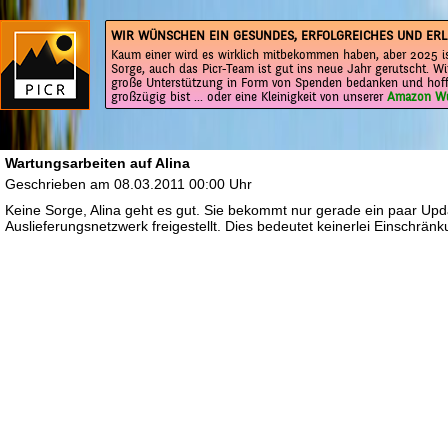
WIR WÜNSCHEN EIN GESUNDES, ERFOLGREICHES UND ERL
Kaum einer wird es wirklich mitbekommen haben, aber 2025 is
Sorge, auch das Picr-Team ist gut ins neue Jahr gerutscht. Wi
große Unterstützung in Form von Spenden bedanken und hoff
großzügig bist ... oder eine Kleinigkeit von unserer
Amazon Wu
Wartungsarbeiten auf Alina
Geschrieben am 08.03.2011 00:00 Uhr
Keine Sorge, Alina geht es gut. Sie bekommt nur gerade ein paar Upda
Auslieferungsnetzwerk freigestellt. Dies bedeutet keinerlei Einschränk