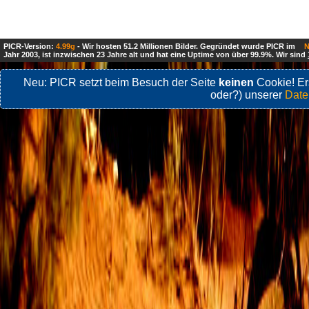
PICR-Version:
4.99g
- Wir hosten 51.2 Millionen Bilder. Gegründet wurde PICR im
N
Jahr 2003, ist inzwischen 23 Jahre alt und hat eine Uptime von über 99.9%. Wir sind
Neu: PICR setzt beim Besuch der Seite
keinen
Cookie! Ers
oder?) unserer
Date