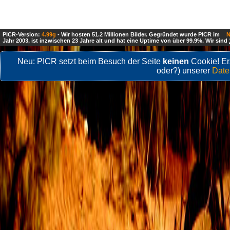
PICR-Version:
4.99g
- Wir hosten 51.2 Millionen Bilder. Gegründet wurde PICR im
N
Jahr 2003, ist inzwischen 23 Jahre alt und hat eine Uptime von über 99.9%. Wir sind
Neu: PICR setzt beim Besuch der Seite
keinen
Cookie! Ers
oder?) unserer
Date